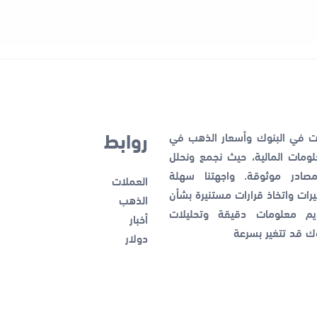
روابط
ات في البنوك وأسعار الذهب في
ومات المالية، حيث نجمع ونحلل
صادر موثوقة. واجهتنا سهلة
العملات
رات واتخاذ قرارات مستنيرة بشأن
الذهب
ديم معلومات دقيقة وتحليلات
أخبار
وك قد تتغير بسرعة
دولار