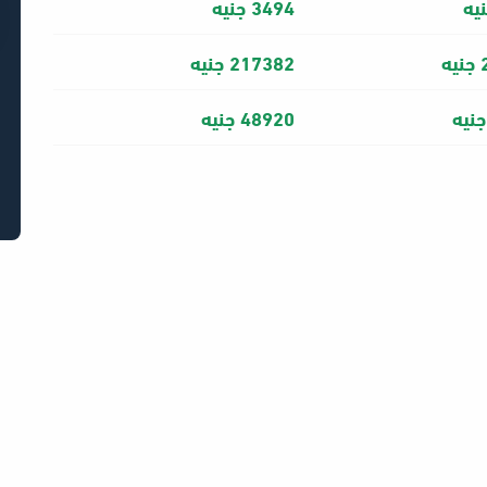
3494 جنيه
ه
217382 جنيه
48920 جنيه