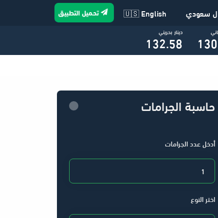
تحميل التطبيق
ال سعودي
🇺🇸 English
اني
دينار بحريني
132.58
130
حاسبة الجرامات
أدخل عدد الجرامات
اختر النوع