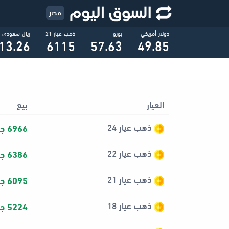
مصر
دولار أمريكي
يورو
ذهب عيار 21
ريال سعودي
13.26
6115
57.63
49.85
العيار
بيع
ذهب عيار 24
6966 جنيه
ذهب عيار 22
6386 جنيه
ذهب عيار 21
6095 جنيه
ذهب عيار 18
5224 جنيه