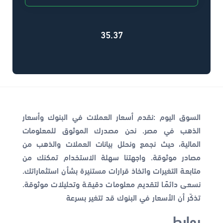
35.37
السوق اليوم :نقدم أسعار العملات في البنوك وأسعار
الذهب في مصر. نحن مصدرك الموثوق للمعلومات
المالية، حيث نجمع ونحلل بيانات العملات والذهب من
مصادر موثوقة. واجهتنا سهلة الاستخدام تمكنك من
متابعة التغيرات واتخاذ قرارات مستنيرة بشأن استثماراتك.
نسعى دائمًا لتقديم معلومات دقيقة وتحليلات موثوقة.
تذكّر أن الأسعار في البنوك قد تتغير بسرعة
روابط