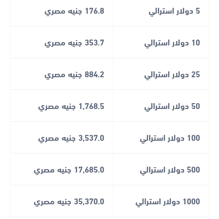
5 دولار استرالي
176.8 جنيه مصري
10 دولار استرالي
353.7 جنيه مصري
25 دولار استرالي
884.2 جنيه مصري
50 دولار استرالي
1,768.5 جنيه مصري
100 دولار استرالي
3,537.0 جنيه مصري
500 دولار استرالي
17,685.0 جنيه مصري
1000 دولار استرالي
35,370.0 جنيه مصري