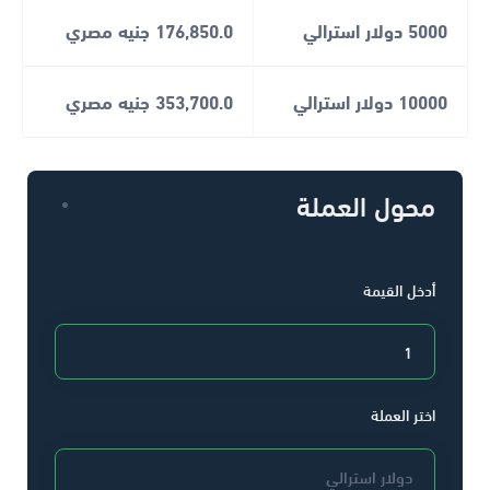
5000 دولار استرالي
176,850.0 جنيه مصري
10000 دولار استرالي
353,700.0 جنيه مصري
محول العملة
أدخل القيمة
اختر العملة