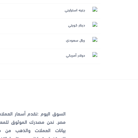
جنيه استرليني
دينار كويتي
ريال سعودي
دولار أمريكي
السوق اليوم :نقدم أسعار العمل
مصر. نحن مصدرك الموثوق للمعلو
بيانات العملات والذهب من م