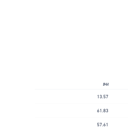
بيع
13.57
61.83
57.61