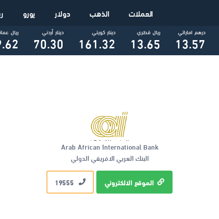
العملات
الذهب
دولار
يورو
ر
درهم اماراتي
ريال قطري
دينار كويتي
دينار أردني
ريال عما
.62
70.30
161.32
13.65
13.57
Arab African International Bank
البنك العربي الافريقي الدولي
الموقع الالكتروني
19555