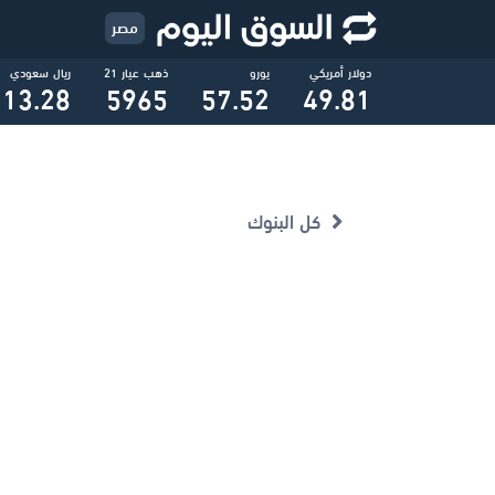
مصر
دولار أمريكي
يورو
ذهب عيار 21
ريال سعودي
13.28
5965
57.52
49.81
كل البنوك