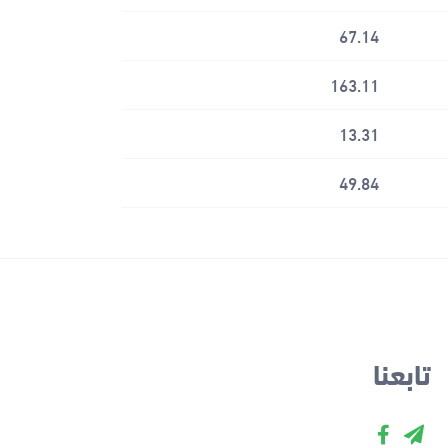
67.14
163.11
13.31
49.84
تابعنا